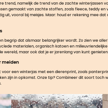
ere trend, namelijk de trend van de zachte winterjassen 
assen gemaakt van zachte stoffen, zoals fleece, teddy en
g uit, vooral bij meisjes. Maar: houd er rekening mee dat
s
 begrip dat alsmaar belangrijker wordt. Zo zien we alle
yclede materialen, organisch katoen en milieuvriendelijke
r de wereld, maar ook dat je er jarenlang van kunt genieten
or meiden
st voor een winterjas met een dierenprint, zoals panterprin
ken zijn in opkomst. Onze tip? Combineer dit soort toch 
.