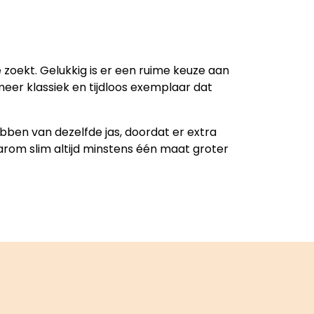
e zoekt. Gelukkig is er een ruime keuze aan
n meer klassiek en tijdloos exemplaar dat
ebben van dezelfde jas, doordat er extra
aarom slim altijd minstens één maat groter