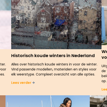
Wa
Historisch koude winters in Nederland
vo
ter.
Alles over historisch koude winters in voor de winter.
Uit
voor
Vind passende modellen, materialen en styles voor
de 
es.
elk weerstype. Compleet overzicht van alle opties.
bel
op.
Lees verder
Le