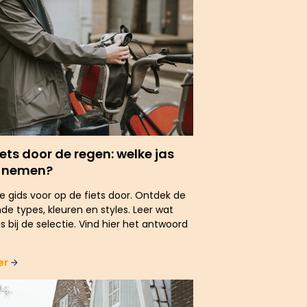
iets door de regen: welke jas
e nemen?
e gids voor op de fiets door. Ontdek de
nde types, kleuren en styles. Leer wat
 is bij de selectie. Vind hier het antwoord
er