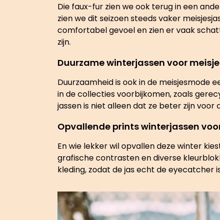
Die faux-fur zien we ook terug in een and
zien we dit seizoen steeds vaker meisjesj
comfortabel gevoel en zien er vaak schatti
zijn.
Duurzame winterjassen voor meisje
Duurzaamheid is ook in de meisjesmode een
in de collecties voorbijkomen, zoals gerec
jassen is niet alleen dat ze beter zijn voo
Opvallende prints winterjassen vo
En wie lekker wil opvallen deze winter kie
grafische contrasten en diverse kleurblok
kleding, zodat de jas echt de eyecatcher is