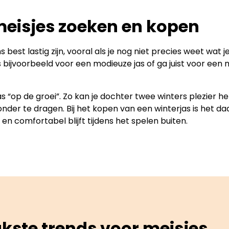
meisjes zoeken en kopen
best lastig zijn, vooral als je nog niet precies weet wat j
Kies bijvoorbeeld voor een modieuze jas of ga juist voor ee
as “op de groei”. Zo kan je dochter twee winters plezier h
 onder te dragen. Bij het kopen van een winterjas is het d
en comfortabel blijft tijdens het spelen buiten.
ukste trends voor meisjes