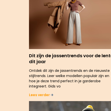
Dit zijn de jassentrends voor de len
dit jaar
Ontdek dit zijn de jassentrends en de nieuwste
stijltrends. Leer welke modellen populair zijn en
hoe je deze trend perfect in je garderobe
integreert. Gids vo
Lees verder