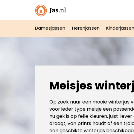
Damesjassen
Herenjassen
Kinderjasse
Meisjes winter
Op zoek naar een mooie winterjas v
voor ieder type meisje een passende 
nu gek is op felle kleuren, juist lieve
draagt, van prints houdt of een tijdloze
een geschikte winterjas beschikbaa