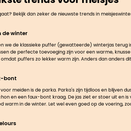
ngaat? Bekijk dan zeker de nieuwste trends in meisjeswinte
 de winter
n we de klassieke puffer (gewatteerde) winterjas terug in
assen de perfecte toevoeging zijn voor een warme, knusse
omdat puffers zo lekker warm zijn. Anders dan anders dit s
x-bont
r meiden is de parka. Parka's zijn tijdloos en blijven dus 
 en een faux-bont kraag. De jas ziet er stoer uit en is v
ed warm in de winter. Let wel even goed op de voering, z
elours