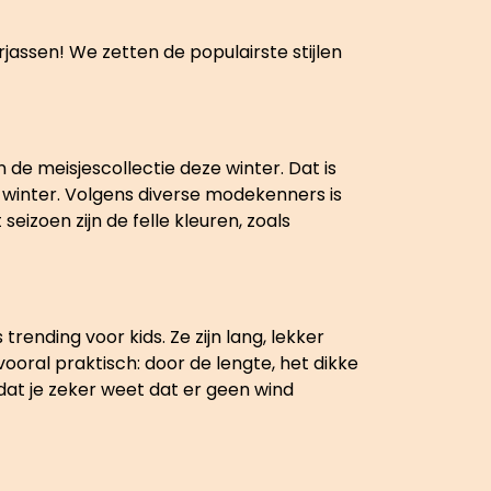
rjassen! We zetten de populairste stijlen
 de meisjescollectie deze winter. Dat is
 winter. Volgens diverse modekenners is
eizoen zijn de felle kleuren, zoals
trending voor kids. Ze zijn lang, lekker
ooral praktisch: door de lengte, het dikke
odat je zeker weet dat er geen wind