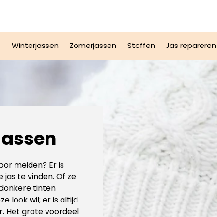
n
Winterjassen
Zomerjassen
Stoffen
Jas repareren
jassen
oor meiden? Er is
jas te vinden. Of ze
r donkere tinten
 look wil; er is altijd
r. Het grote voordeel