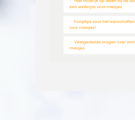
Hier moet je op letten bij de a
een winterjas voor meisjes
Kooptips voor het aanschaffen
voor meisjes!
Veelgestelde vragen over wint
meisjes