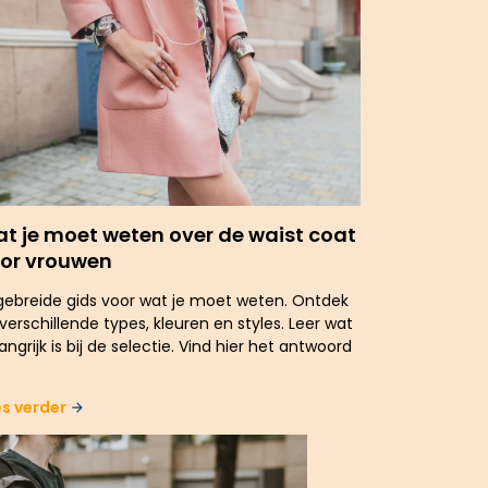
t je moet weten over de waist coat
or vrouwen
gebreide gids voor wat je moet weten. Ontdek
verschillende types, kleuren en styles. Leer wat
angrijk is bij de selectie. Vind hier het antwoord
es verder