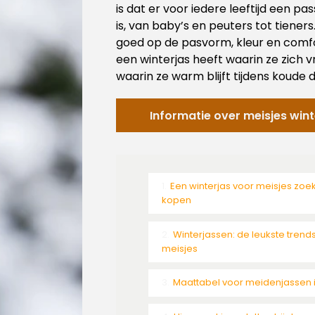
is dat er voor iedere leeftijd een pa
is, van baby’s en peuters tot tieners.
goed op de pasvorm, kleur en comfo
een winterjas heeft waarin ze zich 
waarin ze warm blijft tijdens koude 
Informatie over meisjes win
Een winterjas voor meisjes zoe
kopen
Winterjassen: de leukste trend
meisjes
Maattabel voor meidenjassen i