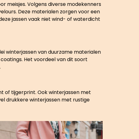
voor meisjes. Volgens diverse modekenners
 velours. Deze materialen zorgen voor een
 deze jassen vaak niet wind- of waterdicht
rlei winterjassen van duurzame materialen
 coatings. Het voordeel van dit soort
.
t of tijgerprint. Ook winterjassen met
wel drukkere winterjassen met rustige