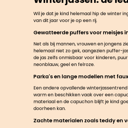
Wil je dat je kind helemaal hip de winter i
van dit jaar voor je op een rij.
Gewatteerde puffers voor meisjes in
Net als bij mannen, vrouwen en jongens zie
helemaal niet zo gek, aangezien puffer-j
de jas zelfs onmisbaar voor kinderen, puur 
neonblauw, geel en felroze.
Parka's en lange modellen met fau
Een andere opvallende winterjassentrend voo
warm en beschikken vaak over een capuchon
materiaal en de capuchon blijft je kind go
doorheen kan.
Zachte materialen zoals teddy en v