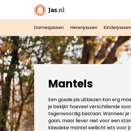
Damesjassen
Herenjassen
Kinderjasse
Mantels
Een goede jas uitkiezen kan erg moeil
je bekijkt hoeveel verschillende soo
tegenwoordig bestaan. Wanneer je 
gaan, maar liever niet voor een stan
klassieke mantel wellicht iets voor j