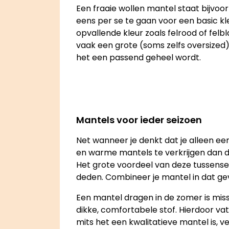
Een fraaie wollen mantel staat bijvoor
eens per se te gaan voor een basic kleu
opvallende kleur zoals felrood of fe
vaak een grote (soms zelfs oversized)
het een passend geheel wordt.
Mantels voor ieder seizoen
Net wanneer je denkt dat je alleen een
en warme mantels te verkrijgen dan du
Het grote voordeel van deze tussensei
deden. Combineer je mantel in dat gev
Een mantel dragen in de zomer is mis
dikke, comfortabele stof. Hierdoor vat
mits het een kwalitatieve mantel is,