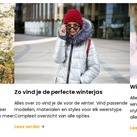
Wi
Zo vind je de perfecte winterjas
All
Alles over zo vind je de voor de winter. Vind passende
win
meer
modellen, materialen en styles voor elk weerstype.
sty
ek meer
Compleet overzicht van alle opties.
all
Lees verder
Le