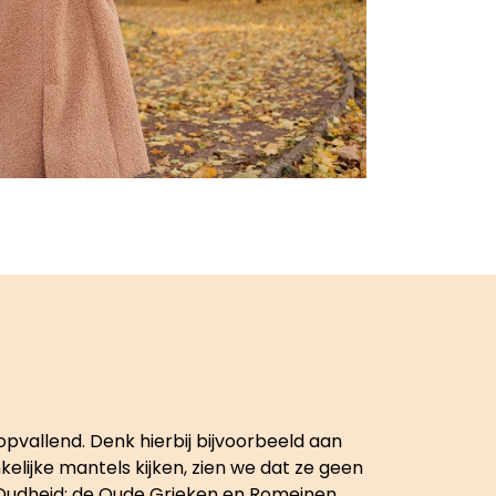
opvallend. Denk hierbij bijvoorbeeld aan
elijke mantels kijken, zien we dat ze geen
e Oudheid: de Oude Grieken en Romeinen