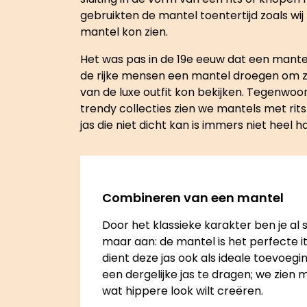
gebruikten de mantel toentertijd zoals wij 
mantel kon zien.
Het was pas in de 19e eeuw dat een mante
de rijke mensen een mantel droegen om zo 
van de luxe outfit kon bekijken. Tegenwo
trendy collecties zien we mantels met rit
jas die niet dicht kan is immers niet heel h
Combineren van een mantel
Door het klassieke karakter ben je al 
maar aan: de mantel is het perfecte 
dient deze jas ook als ideale toevoegi
een dergelijke jas te dragen; we zien 
wat hippere look wilt creëren.