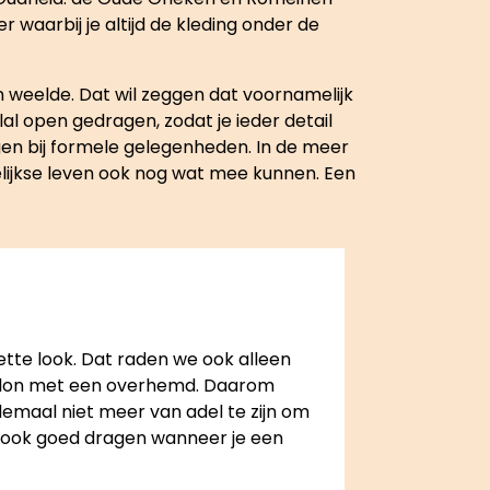
r waarbij je altijd de kleding onder de
 weelde. Dat wil zeggen dat voornamelijk
al open gedragen, zodat je ieder detail
gen bij formele gelegenheden. In de meer
gelijkse leven ook nog wat mee kunnen. Een
nette look. Dat raden we ook alleen
ntalon met een overhemd. Daarom
elemaal niet meer van adel te zijn om
as ook goed dragen wanneer je een