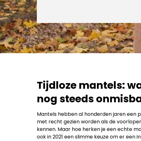
Tijdloze mantels: w
nog steeds onmisba
Mantels hebben al honderden jaren een p
met recht gezien worden als de voorloper v
kennen. Maar hoe herken je een echte ma
ook in 2021 een slimme keuze om er een i