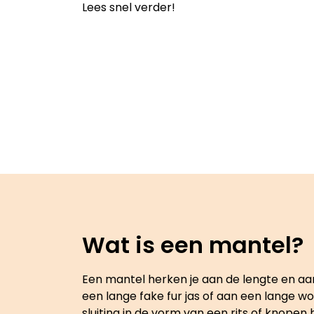
Lees snel verder!
Wat is een mantel?
Een mantel herken je aan de lengte en aan 
een lange fake fur jas of aan een lange wo
sluiting in de vorm van een rits of knop