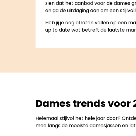
zien dat het aanbod voor de dames gro
en ga de uitdaging aan om een stijlvol
Heb jij je oog al laten vallen op een 
up to date wat betreft de laatste ma
Dames trends voor 
Helemaal stijlvol het hele jaar door? Ontd
mee langs de mooiste damesjassen en laten