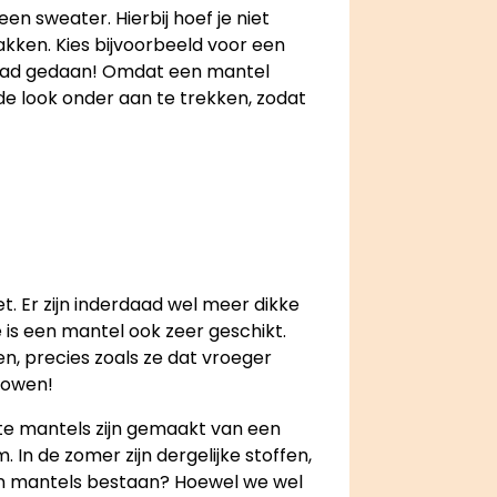
en sweater. Hierbij hoef je niet
pakken. Kies bijvoorbeeld voor een
s had gedaan! Omdat een mantel
nde look onder aan te trekken, zodat
t. Er zijn inderdaad wel meer dikke
 is een mantel ook zeer geschikt.
n, precies zoals ze dat vroeger
showen!
ste mantels zijn gemaakt van een
 In de zomer zijn dergelijke stoffen,
wen mantels bestaan? Hoewel we wel