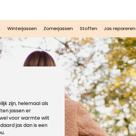
n
Winterjassen
Zomerjassen
Stoffen
Jas repareren
ijk zijn, helemaal als
rten jassen er
wel voor warmte wilt
daard jas dan is een
ou.