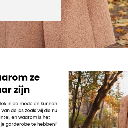
aarom ze
ar zijn
lek in de mode en kunnen
an de jas zoals wij die nu
ntel, en waarom is het
n je garderobe te hebben?