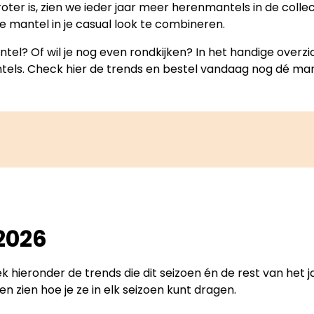
ter is, zien we ieder jaar meer herenmantels in de coll
le mantel in je casual look te combineren.
mantel? Of wil je nog even rondkijken? In het handige over
ntels. Check hier de trends en bestel vandaag nog dé man
2026
ek hieronder de trends die dit seizoen én de rest van het
 zien hoe je ze in elk seizoen kunt dragen.