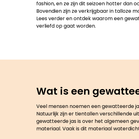
fashion, en ze zijn dit seizoen hotter dan oo
Bovendien zijn ze verkrijgbaar in talloze mo
Lees verder en ontdek waarom een gewatte
verliefd op gaat worden.
Wat is een gewattee
Veel mensen noemen een gewatteerde jas een
Natuurlijk zijn er tientallen verschillend
gewatteerde jas is over het algemeen g
materiaal. Vaak is dit materiaal waterdicht