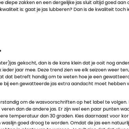
 diepe zakken en een dergelijke jas sluit altijd goed aan 
waliteit is: gaat je jas lubberen? Dan is de kwaliteit toch
?
)jas gekocht, dan is de kans klein dat je ooit nog ander
eder jaar mee. Deze trend zien we elk seizoen weer terug,
wat dat betreft handig om te weten hoe je een gewatteerd
 je bij een gewatteerde jas extra aandacht moet hebben 
 verstandig om de wasvoorschriften op het label te volgen.
veren dan de andere jas. Er zijn wel een paar punten waar
ere temperatuur dan 30 graden. Kies daarnaast voor korte
waslijn goed droog te worden. Omdat de jas een natuurlijke