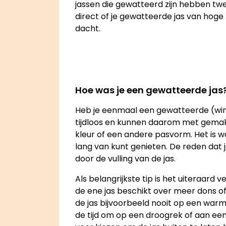
jassen die gewatteerd zijn hebben twee
direct of je gewatteerde jas van hoge k
dacht.
Hoe was je een gewatteerde jas
Heb je eenmaal een gewatteerde (winter
tijdloos en kunnen daarom met gemak i
kleur of een andere pasvorm. Het is 
lang van kunt genieten. De reden dat
door de vulling van de jas.
Als belangrijkste tip is het uiteraard
de ene jas beschikt over meer dons of 
de jas bijvoorbeeld nooit op een warm
de tijd om op een droogrek of aan een 