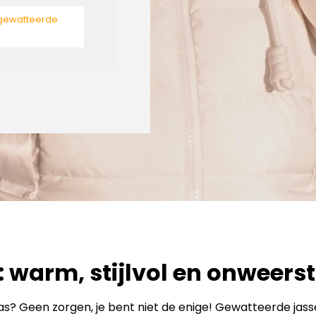
 gewatteerde
: warm, stijlvol en onweer
 jas? Geen zorgen, je bent niet de enige! Gewatteerde jas