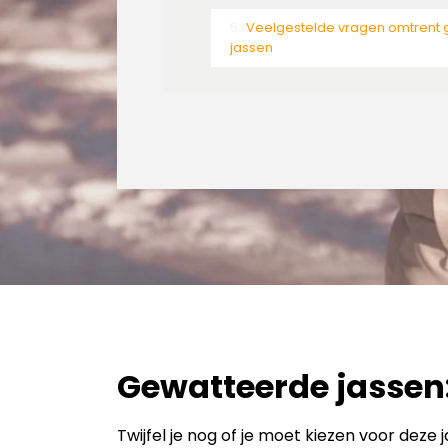
Veelgestelde vragen omtrent
jassen
Gewatteerde jassen
Twijfel je nog of je moet kiezen voor deze