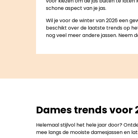
voor kiezen om de jas buiten te laten l
schone aspect van je jas.
Wil je voor de winter van 2026 een g
beschikt over de laatste trends op he
nog veel meer andere jassen. Neem daa
Dames trends voor 
Helemaal stijlvol het hele jaar door? Ontd
mee langs de mooiste damesjassen en laten