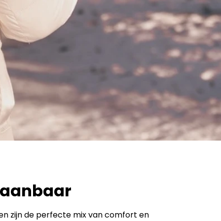
staanbaar
sen zijn de perfecte mix van comfort en