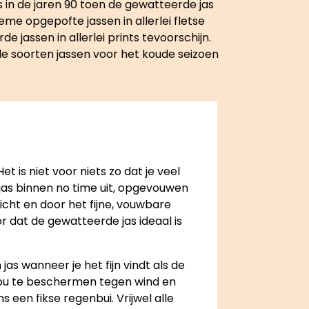
 in de jaren 90 toen de gewatteerde jas
me opgepofte jassen in allerlei fletse
jassen in allerlei prints tevoorschijn.
ende soorten jassen voor het koude seizoen
t is niet voor niets zo dat je veel
e jas binnen no time uit, opgevouwen
licht en door het fijne, vouwbare
 dat de gewatteerde jas ideaal is
s wanneer je het fijn vindt als de
jou te beschermen tegen wind en
een fikse regenbui. Vrijwel alle