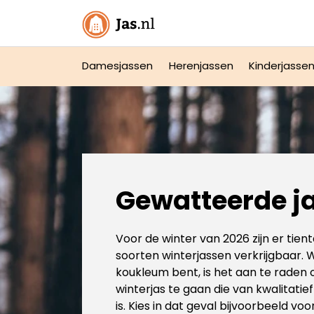
Damesjassen
Herenjassen
Kinderjasse
Gewatteerde j
Voor de winter van 2026 zijn er tient
soorten winterjassen verkrijgbaar.
koukleum bent, is het aan te raden
winterjas te gaan die van kwalitati
is. Kies in dat geval bijvoorbeeld vo