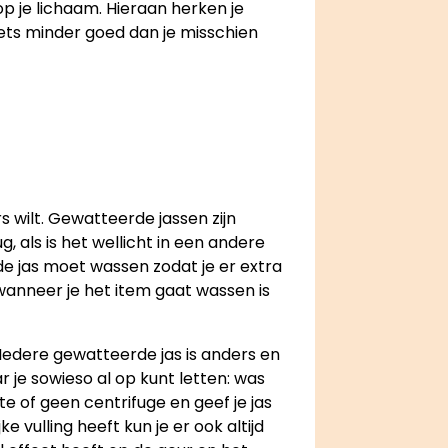
op je lichaam. Hieraan herken je
 iets minder goed dan je misschien
s wilt. Gewatteerde jassen zijn
 als is het wellicht in een andere
e jas moet wassen zodat je er extra
wanneer je het item gaat wassen is
 Iedere gewatteerde jas is anders en
 je sowieso al op kunt letten: was
 of geen centrifuge en geef je jas
 vulling heeft kun je er ook altijd