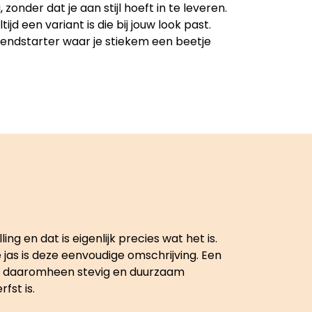
 zonder dat je aan stijl hoeft in te leveren.
jd een variant is die bij jouw look past.
rendstarter waar je stiekem een beetje
g en dat is eigenlijk precies wat het is.
e jas is deze eenvoudige omschrijving. Een
et daaromheen stevig en duurzaam
fst is.