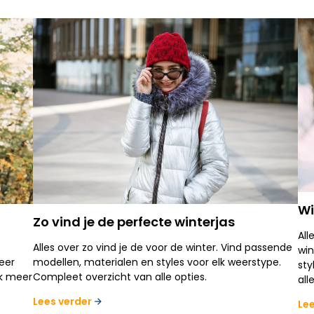
Wi
Zo vind je de perfecte winterjas
All
Alles over zo vind je de voor de winter. Vind passende
win
meer
modellen, materialen en styles voor elk weerstype.
sty
ek meer
Compleet overzicht van alle opties.
all
Lees verder
Le