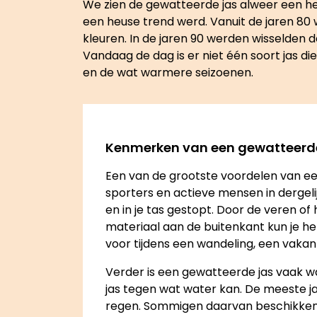
We zien de gewatteerde jas alweer een hel
een heuse trend werd. Vanuit de jaren 80 
kleuren. In de jaren 90 werden wisselden 
Vandaag de dag is er niet één soort jas di
en de wat warmere seizoenen.
Kenmerken van een gewatteerde
Een van de grootste voordelen van een g
sporters en actieve mensen in dergelij
en in je tas gestopt. Door de veren of 
materiaal aan de buitenkant kun je he
voor tijdens een wandeling, een vakanti
Verder is een gewatteerde jas vaak wa
jas tegen wat water kan. De meeste 
regen. Sommigen daarvan beschikken ov